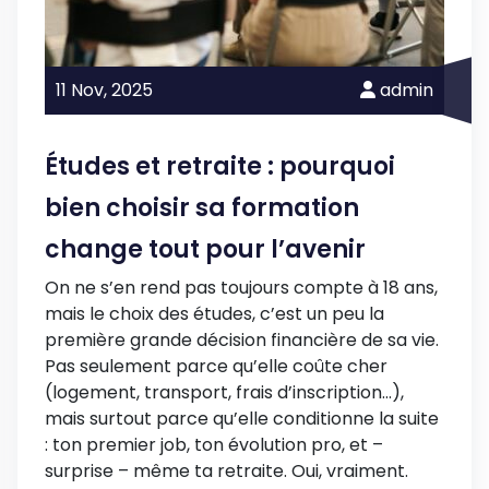
11 Nov,
2025
admin
Études et retraite : pourquoi
bien choisir sa formation
change tout pour l’avenir
On ne s’en rend pas toujours compte à 18 ans,
mais le choix des études, c’est un peu la
première grande décision financière de sa vie.
Pas seulement parce qu’elle coûte cher
(logement, transport, frais d’inscription…),
mais surtout parce qu’elle conditionne la suite
: ton premier job, ton évolution pro, et –
surprise – même ta retraite. Oui, vraiment.