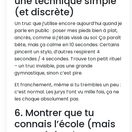
une technique simple
(et discrète)
Un truc que j’utilise encore aujourd’hui quand je
parle en public : poser mes pieds bien à plat,
ancrés, comme si j’étais vissé au sol. Ça paraît
bête, mais ça calme en 10 secondes. Certains
pincent un stylo, d’autres respirent 4
secondes / 4 secondes. Trouve ton petit rituel
– un truc invisible, pas une grande
gymnastique, sinon c’est pire.
Et franchement, même si tu trembles un peu :
c’est normal. Les jurys l’ont vu mille fois, ça ne
les choque absolument pas.
6. Montrer que tu
connais l’école (mais