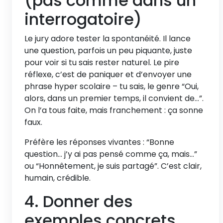
(pas comme dans un
interrogatoire)
Le jury adore tester la spontanéité. Il lance
une question, parfois un peu piquante, juste
pour voir si tu sais rester naturel. Le pire
réflexe, c’est de paniquer et d’envoyer une
phrase hyper scolaire – tu sais, le genre “Oui,
alors, dans un premier temps, il convient de…”.
On l’a tous faite, mais franchement : ça sonne
faux.
Préfère les réponses vivantes : “Bonne
question… j’y ai pas pensé comme ça, mais…”
ou “Honnêtement, je suis partagé”. C’est clair,
humain, crédible.
4. Donner des
exemples concrets