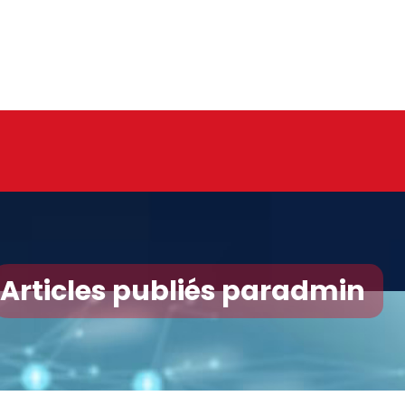
Articles publiés paradmin